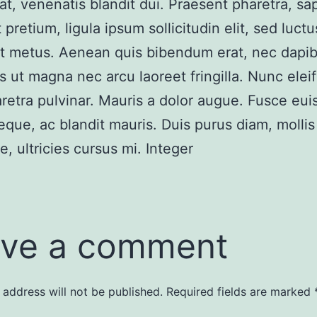
at, venenatis blandit dui. Praesent pharetra, sa
 pretium, ligula ipsum sollicitudin elit, sed luct
et metus. Aenean quis bibendum erat, nec dapib
s ut magna nec arcu laoreet fringilla. Nunc eleif
retra pulvinar. Mauris a dolor augue. Fusce eu
neque, ac blandit mauris. Duis purus diam, mollis
e, ultricies cursus mi. Integer
ve a comment
 address will not be published.
Required fields are marked