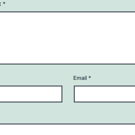
t
*
Email
*