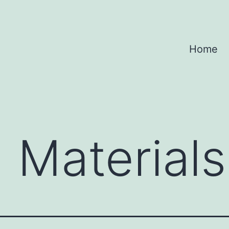
Home
g Materials