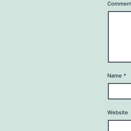
Commen
Name
*
Website