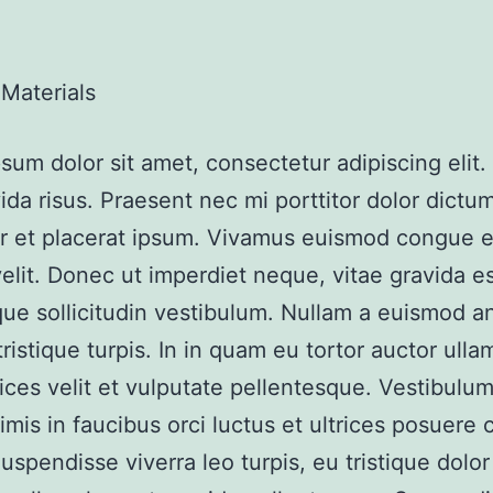
 Materials
sum dolor sit amet, consectetur adipiscing elit
ida risus. Praesent nec mi porttitor dolor dictum
r et placerat ipsum. Vivamus euismod congue es
velit. Donec ut imperdiet neque, vitae gravida es
que sollicitudin vestibulum. Nullam a euismod a
ristique turpis. In in quam eu tortor auctor ulla
ices velit et vulputate pellentesque. Vestibulu
imis in faucibus orci luctus et ultrices posuere c
uspendisse viverra leo turpis, eu tristique dolo